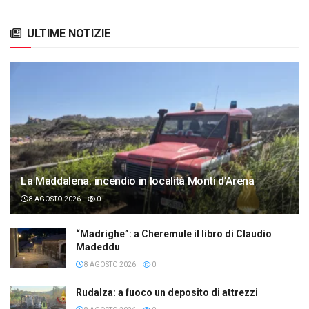
ULTIME NOTIZIE
La Maddalena: incendio in località Monti d’Arena
8 AGOSTO 2026
0
“Madrighe”: a Cheremule il libro di Claudio
Madeddu
8 AGOSTO 2026
0
Rudalza: a fuoco un deposito di attrezzi