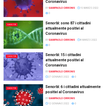
Coronavirus
BY
GIAMPAOLO CIRRONIS
15 MARZO 2022
0
Senorbì: sono 87 i cittadini
SANITÀ
attualmente positivi al
Coronavirus
BY
GIAMPAOLO CIRRONIS
8 MARZO 2022
0
Senorbì: 15 i cittadini
SANITÀ
attualmente positivi al
Coronavirus
BY
GIAMPAOLO CIRRONIS
27 GENNAIO 2022
0
Senorbì: 6 i cittadini attualmente
SANITÀ
positivi al Coronavirus
BY
GIAMPAOLO CIRRONIS
12 GENNAIO 2022
0