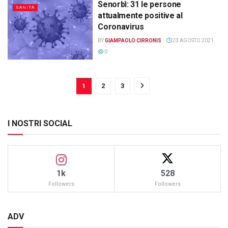
Senorbì: 31 le persone
SANITÀ
attualmente positive al
Coronavirus
BY
GIAMPAOLO CIRRONIS
23 AGOSTO 2021
0
1
2
3
I NOSTRI SOCIAL
1k
528
Followers
Followers
ADV