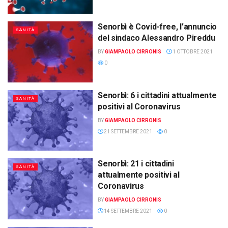
Senorbì è Covid-free, l’annuncio
SANITÀ
del sindaco Alessandro Pireddu
BY
GIAMPAOLO CIRRONIS
1 OTTOBRE 2021
0
Senorbì: 6 i cittadini attualmente
SANITÀ
positivi al Coronavirus
BY
GIAMPAOLO CIRRONIS
21 SETTEMBRE 2021
0
Senorbì: 21 i cittadini
SANITÀ
attualmente positivi al
Coronavirus
BY
GIAMPAOLO CIRRONIS
14 SETTEMBRE 2021
0