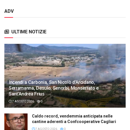
ADV
ULTIME NOTIZIE
Incendi a Carbonia, San Nicolò d’Arcidano,
Serramanna, Desulo, Senorbì, Monserrato e
Sant’Andrea Frius
7 AGOSTO 2026
0
Caldo record, vendemmia anticipata nelle
cantine aderenti a Confcooperative Cagliari
7 AGOSTO 2026
0