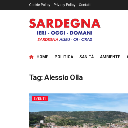
Cookie Policy
Privacy Policy
Contatti
HOME
POLITICA
SANITÀ
AMBIENTE
Tag:
Alessio Olla
EVENTI