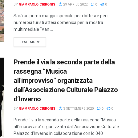
BY
GIAMPAOLO CIRRONIS
29 APRILE 2022
0
0
Sarà un primo maggio speciale per i bittesi e per i
numerosi turisti attesi domenica per la mostra
multimediale “Van ...
DETAILS
READ MORE
Prende il via la seconda parte della
rassegna “Musica
all’improvviso” organizzata
dall’Associazione Culturale Palazzo
d’Inverno
BY
GIAMPAOLO CIRRONIS
3 SETTEMBRE 2020
0
0
Prende il via la seconda parte della rassegna “Musica
all’improvviso” organizzata dall’Associazione Culturale
Palazzo d’Inverno in collaborazione con lo 040