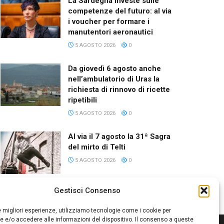
La Sardegna investe sulle
competenze del futuro: al via
i voucher per formare i
manutentori aeronautici
5 AGOSTO 2026
0
Da giovedì 6 agosto anche
nell’ambulatorio di Uras la
richiesta di rinnovo di ricette
ripetibili
5 AGOSTO 2026
0
Al via il 7 agosto la 31ª Sagra
del mirto di Telti
5 AGOSTO 2026
0
Gestisci Consenso
le migliori esperienze, utilizziamo tecnologie come i cookie per
 e/o accedere alle informazioni del dispositivo. Il consenso a queste