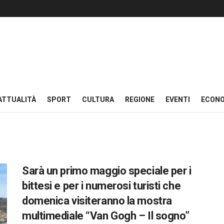
ATTUALITÀ
SPORT
CULTURA
REGIONE
EVENTI
ECON
Sarà un primo maggio speciale per i
bittesi e per i numerosi turisti che
domenica visiteranno la mostra
multimediale “Van Gogh – Il sogno”