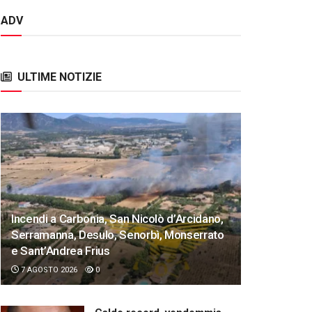
ADV
ULTIME NOTIZIE
Incendi a Carbonia, San Nicolò d’Arcidano,
Serramanna, Desulo, Senorbì, Monserrato
e Sant’Andrea Frius
7 AGOSTO 2026
0