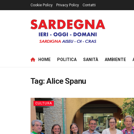
Cookie Policy
Privacy Policy
Contatti
HOME
POLITICA
SANITÀ
AMBIENTE
Tag:
Alice Spanu
CULTURA