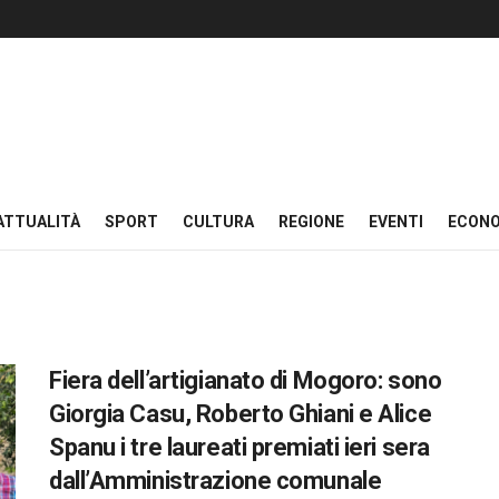
ATTUALITÀ
SPORT
CULTURA
REGIONE
EVENTI
ECON
Fiera dell’artigianato di Mogoro: sono
Giorgia Casu, Roberto Ghiani e Alice
Spanu i tre laureati premiati ieri sera
dall’Amministrazione comunale