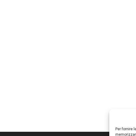
Per fornire 
memorizzare