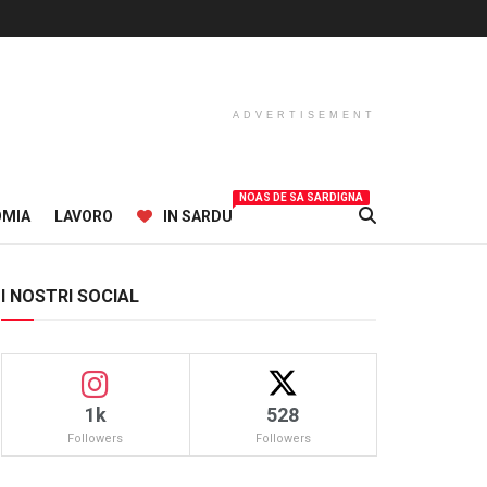
ADVERTISEMENT
NOAS DE SA SARDIGNA
OMIA
LAVORO
IN SARDU
I NOSTRI SOCIAL
1k
528
Followers
Followers