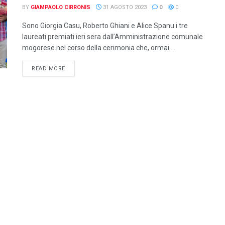
BY
GIAMPAOLO CIRRONIS
31 AGOSTO 2023
0
0
Sono Giorgia Casu, Roberto Ghiani e Alice Spanu i tre
laureati premiati ieri sera dall’Amministrazione comunale
mogorese nel corso della cerimonia che, ormai ...
DETAILS
READ MORE