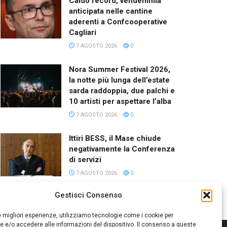
Caldo record, vendemmia
anticipata nelle cantine
aderenti a Confcooperative
Cagliari
7 AGOSTO 2026
0
Nora Summer Festival 2026,
la notte più lunga dell’estate
sarda raddoppia, due palchi e
10 artisti per aspettare l’alba
7 AGOSTO 2026
0
Ittiri BESS, il Mase chiude
negativamente la Conferenza
di servizi
7 AGOSTO 2026
0
Gestisci Consenso
le migliori esperienze, utilizziamo tecnologie come i cookie per
 e/o accedere alle informazioni del dispositivo. Il consenso a queste