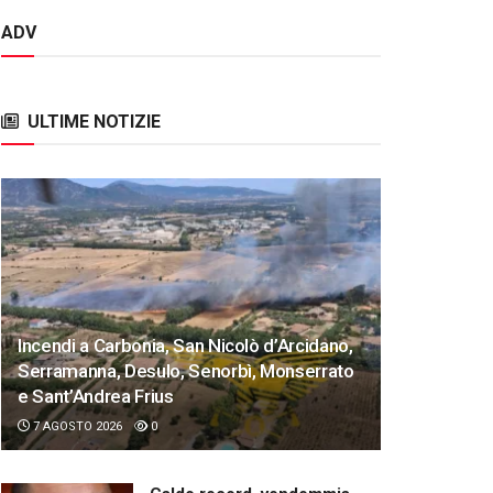
ADV
ULTIME NOTIZIE
Incendi a Carbonia, San Nicolò d’Arcidano,
Serramanna, Desulo, Senorbì, Monserrato
e Sant’Andrea Frius
7 AGOSTO 2026
0