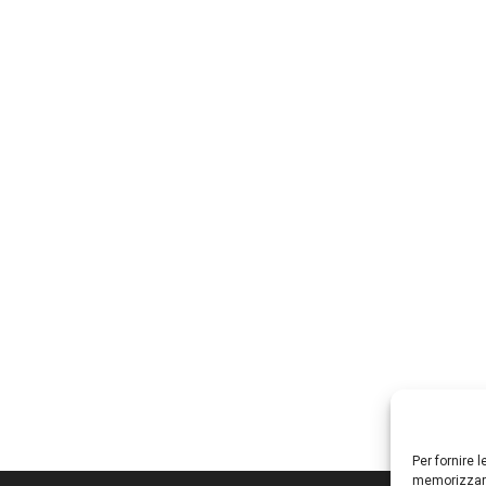
Per fornire 
memorizzare