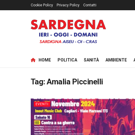
Cookie Policy
Privacy Policy
Contatti
HOME
POLITICA
SANITÀ
AMBIENTE
Tag:
Amalia Piccinelli
EVENTI