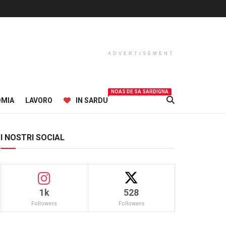
ADVERTISEMENT
NOAS DE SA SARDIGNA
OMIA
LAVORO
IN SARDU
I NOSTRI SOCIAL
1k
528
Followers
Followers