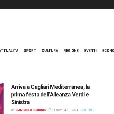
ATTUALITÀ
SPORT
CULTURA
REGIONE
EVENTI
ECON
Arriva a Cagliari Mediterranea, la
prima festa dell’Alleanza Verdi e
Sinistra
BY
GIAMPAOLO CIRRONIS
11 NOVEMBRE 2024
0
0