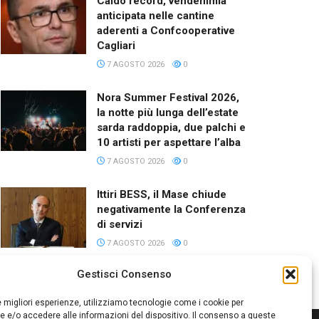
Caldo record, vendemmia
anticipata nelle cantine
aderenti a Confcooperative
Cagliari
7 AGOSTO 2026
0
Nora Summer Festival 2026,
la notte più lunga dell’estate
sarda raddoppia, due palchi e
10 artisti per aspettare l’alba
7 AGOSTO 2026
0
Ittiri BESS, il Mase chiude
negativamente la Conferenza
di servizi
7 AGOSTO 2026
0
Gestisci Consenso
le migliori esperienze, utilizziamo tecnologie come i cookie per
 e/o accedere alle informazioni del dispositivo. Il consenso a queste