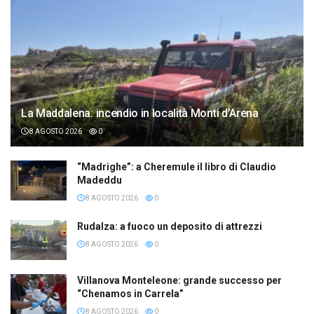
La Maddalena: incendio in località Monti d’Arena
8 AGOSTO 2026
0
“Madrighe”: a Cheremule il libro di Claudio
Madeddu
8 AGOSTO 2026
0
Rudalza: a fuoco un deposito di attrezzi
8 AGOSTO 2026
0
Villanova Monteleone: grande successo per
“Chenamos in Carrela”
8 AGOSTO 2026
0