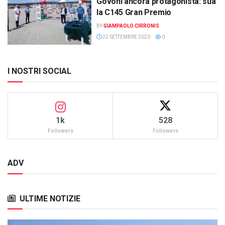
Govoni ancora protagonista: sua
la C145 Gran Premio
BY
GIAMPAOLO CIRRONIS
22 SETTEMBRE 2020
0
I NOSTRI SOCIAL
1k
528
Followers
Followers
ADV
ULTIME NOTIZIE