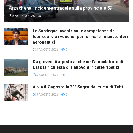
Arzachena: incidente stradale sulla provinciale 59
5 AGOSTO 2026
0
La Sardegna investe sulle competenze del
futuro: al via i voucher per formare i manutentori
aeronautici
5 AGOSTO 2026
0
Da giovedì 6 agosto anche nell’ambulatorio di
Uras la richiesta di rinnovo di ricette ripetibili
5 AGOSTO 2026
0
Al via il 7 agosto la 31ª Sagra del mirto di Telti
5 AGOSTO 2026
0