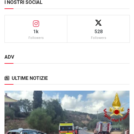
I NOSTRI SOCIAL
1k
528
Followers
Followers
ADV
ULTIME NOTIZIE