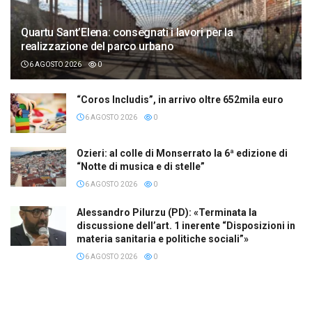
Quartu Sant’Elena: consegnati i lavori per la
realizzazione del parco urbano
6 AGOSTO 2026
0
“Coros Includis”, in arrivo oltre 652mila euro
6 AGOSTO 2026
0
Ozieri: al colle di Monserrato la 6ª edizione di
“Notte di musica e di stelle”
6 AGOSTO 2026
0
Alessandro Pilurzu (PD): «Terminata la
discussione dell’art. 1 inerente “Disposizioni in
materia sanitaria e politiche sociali”»
6 AGOSTO 2026
0