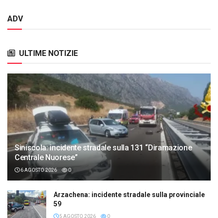
ADV
ULTIME NOTIZIE
Siniscola: incidente stradale sulla 131 “Diramazione
Centrale Nuorese”
6 AGOSTO 2026
0
Arzachena: incidente stradale sulla provinciale
59
5 AGOSTO 2026
0