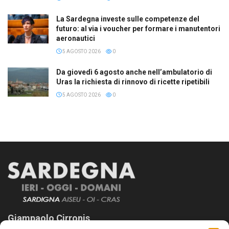
La Sardegna investe sulle competenze del
futuro: al via i voucher per formare i manutentori
aeronautici
5 AGOSTO 2026
0
Da giovedì 6 agosto anche nell’ambulatorio di
Uras la richiesta di rinnovo di ricette ripetibili
5 AGOSTO 2026
0
Giampaolo Cirronis