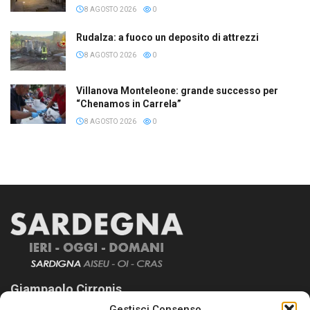
8 AGOSTO 2026
0
Rudalza: a fuoco un deposito di attrezzi
8 AGOSTO 2026
0
Villanova Monteleone: grande successo per
“Chenamos in Carrela”
8 AGOSTO 2026
0
Giampaolo Cirronis
Gestisci Consenso