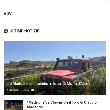
ADV
ULTIME NOTIZIE
La Maddalena: incendio in località Monti d’Arena
8 AGOSTO 2026
0
“Madrighe”: a Cheremule il libro di Claudio
Madeddu