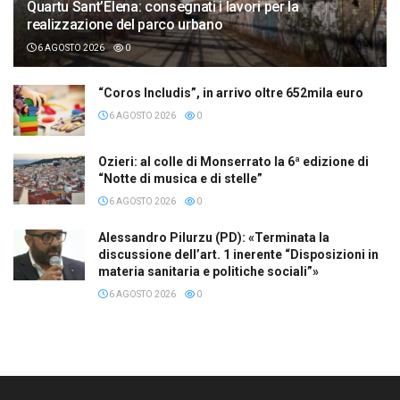
Quartu Sant’Elena: consegnati i lavori per la
realizzazione del parco urbano
6 AGOSTO 2026
0
“Coros Includis”, in arrivo oltre 652mila euro
6 AGOSTO 2026
0
Ozieri: al colle di Monserrato la 6ª edizione di
“Notte di musica e di stelle”
6 AGOSTO 2026
0
Alessandro Pilurzu (PD): «Terminata la
discussione dell’art. 1 inerente “Disposizioni in
materia sanitaria e politiche sociali”»
6 AGOSTO 2026
0