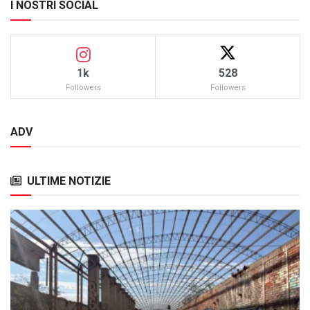
I NOSTRI SOCIAL
1k
528
Followers
Followers
ADV
ULTIME NOTIZIE