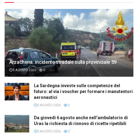
Arzachena: incidente stradale sulla provinciale 59
5 AGOSTO 2026
0
La Sardegna investe sulle competenze del
futuro: al via i voucher per formare i manutentori
aeronautici
5 AGOSTO 2026
0
Da giovedì 6 agosto anche nell’ambulatorio di
Uras la richiesta di rinnovo di ricette ripetibili
5 AGOSTO 2026
0