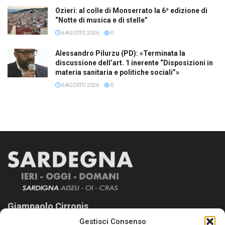
Ozieri: al colle di Monserrato la 6ª edizione di
“Notte di musica e di stelle”
6 AGOSTO 2026
0
Alessandro Pilurzu (PD): «Terminata la
discussione dell’art. 1 inerente “Disposizioni in
materia sanitaria e politiche sociali”»
6 AGOSTO 2026
0
Giampaolo Cirronis
Gestisci Consenso