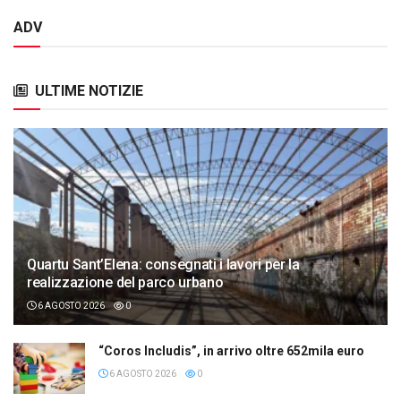
ADV
ULTIME NOTIZIE
Quartu Sant’Elena: consegnati i lavori per la
realizzazione del parco urbano
6 AGOSTO 2026
0
“Coros Includis”, in arrivo oltre 652mila euro
6 AGOSTO 2026
0