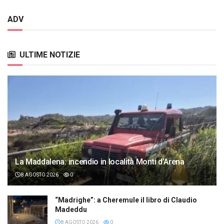
ADV
ULTIME NOTIZIE
La Maddalena: incendio in località Monti d’Arena
8 AGOSTO 2026
0
“Madrighe”: a Cheremule il libro di Claudio
Madeddu
8 AGOSTO 2026
0