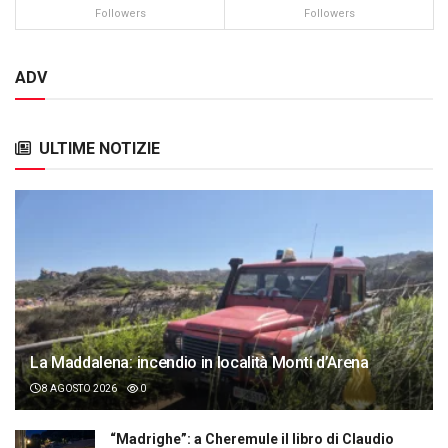
Followers
Followers
ADV
ULTIME NOTIZIE
La Maddalena: incendio in località Monti d’Arena
8 AGOSTO 2026
0
“Madrighe”: a Cheremule il libro di Claudio