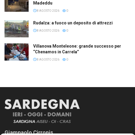
Madeddu
8 AGOSTO 2026
0
Rudalza: a fuoco un deposito di attrezzi
8 AGOSTO 2026
0
Villanova Monteleone: grande successo per
“Chenamos in Carrela”
8 AGOSTO 2026
0
Giampaolo Cirronis