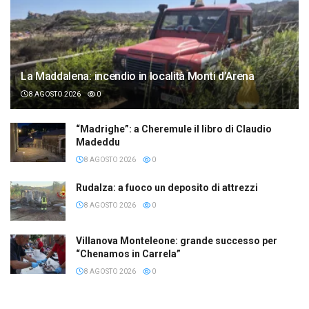
La Maddalena: incendio in località Monti d’Arena
8 AGOSTO 2026
0
“Madrighe”: a Cheremule il libro di Claudio
Madeddu
8 AGOSTO 2026
0
Rudalza: a fuoco un deposito di attrezzi
8 AGOSTO 2026
0
Villanova Monteleone: grande successo per
“Chenamos in Carrela”
8 AGOSTO 2026
0