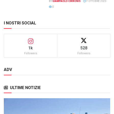
BY
GIAMPAOLO CIRRONIS
7 OTTOBRE 2023
0
I NOSTRI SOCIAL
1k
528
Followers
Followers
ADV
ULTIME NOTIZIE