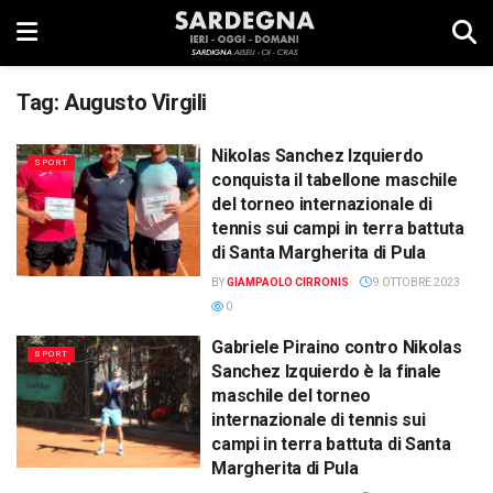
Tag:
Augusto Virgili
Nikolas Sanchez Izquierdo
SPORT
conquista il tabellone maschile
del torneo internazionale di
tennis sui campi in terra battuta
di Santa Margherita di Pula
BY
GIAMPAOLO CIRRONIS
9 OTTOBRE 2023
0
Gabriele Piraino contro Nikolas
SPORT
Sanchez Izquierdo è la finale
maschile del torneo
internazionale di tennis sui
campi in terra battuta di Santa
Margherita di Pula