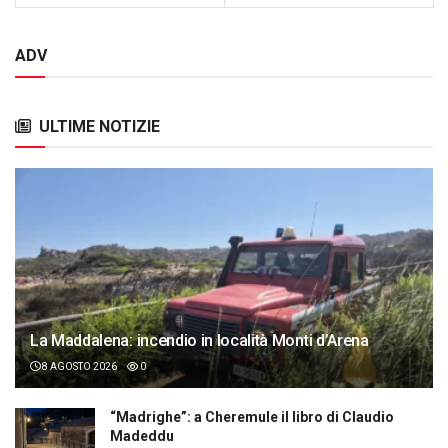
ADV
ULTIME NOTIZIE
La Maddalena: incendio in località Monti d’Arena
8 AGOSTO 2026
0
“Madrighe”: a Cheremule il libro di Claudio
Madeddu