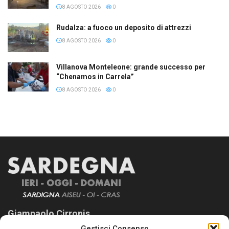
8 AGOSTO 2026
0
Rudalza: a fuoco un deposito di attrezzi
8 AGOSTO 2026
0
Villanova Monteleone: grande successo per
“Chenamos in Carrela”
8 AGOSTO 2026
0
Giampaolo Cirronis
Gestisci Consenso