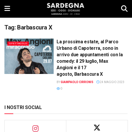
Tag:
Barbascura X
La prossima estate, al Parco
SPETTACOLO
Urbano di Capoterra, sono in
arrivo due appuntamenti con la
comedy: il 29 luglio, Max
Angioni e il 17
agosto, Barbascura X
BY
GIAMPAOLO CIRRONIS
24 MAGGIO 2023
0
I NOSTRI SOCIAL