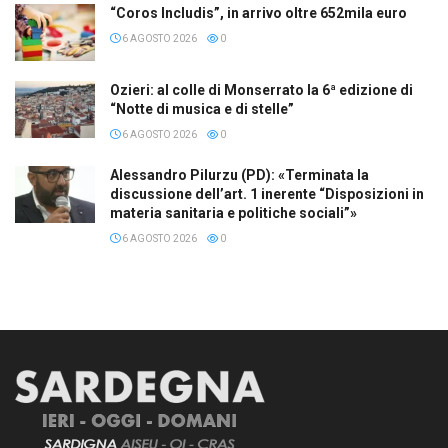
“Coros Includis”, in arrivo oltre 652mila euro
6 AGOSTO 2026
0
Ozieri: al colle di Monserrato la 6ª edizione di
“Notte di musica e di stelle”
6 AGOSTO 2026
0
Alessandro Pilurzu (PD): «Terminata la
discussione dell’art. 1 inerente “Disposizioni in
materia sanitaria e politiche sociali”»
6 AGOSTO 2026
0