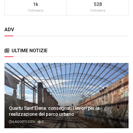
1k
528
Followers
Followers
ADV
ULTIME NOTIZIE
Quartu Sant’Elena: consegnati i lavori per la
realizzazione del parco urbano
6 AGOSTO 2026
0