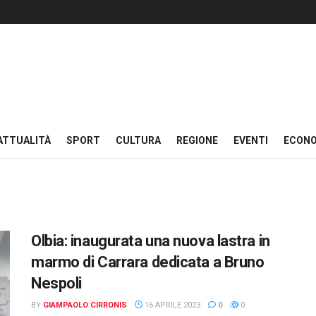
ATTUALITÀ
SPORT
CULTURA
REGIONE
EVENTI
ECON
Olbia: inaugurata una nuova lastra in
marmo di Carrara dedicata a Bruno
Nespoli
BY
GIAMPAOLO CIRRONIS
16 APRILE 2023
0
0