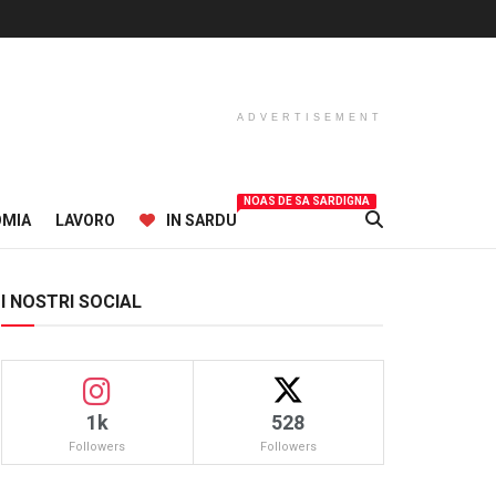
ADVERTISEMENT
NOAS DE SA SARDIGNA
OMIA
LAVORO
IN SARDU
I NOSTRI SOCIAL
1k
528
Followers
Followers