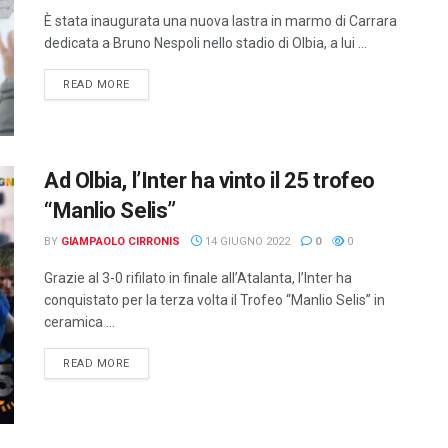
È stata inaugurata una nuova lastra in marmo di Carrara
dedicata a Bruno Nespoli nello stadio di Olbia, a lui ...
DETAILS
READ MORE
Ad Olbia, l’Inter ha vinto il 25 trofeo
“Manlio Selis”
BY
GIAMPAOLO CIRRONIS
14 GIUGNO 2022
0
0
Grazie al 3-0 rifilato in finale all’Atalanta, l’Inter ha
conquistato per la terza volta il Trofeo “Manlio Selis” in
ceramica ...
DETAILS
READ MORE