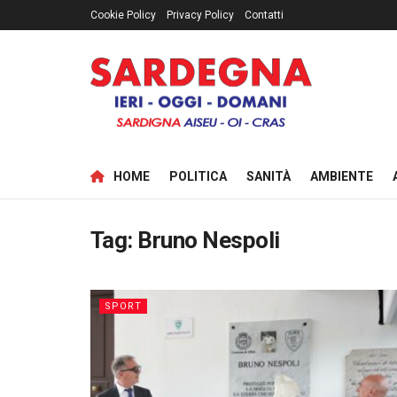
Cookie Policy
Privacy Policy
Contatti
HOME
POLITICA
SANITÀ
AMBIENTE
Tag:
Bruno Nespoli
SPORT