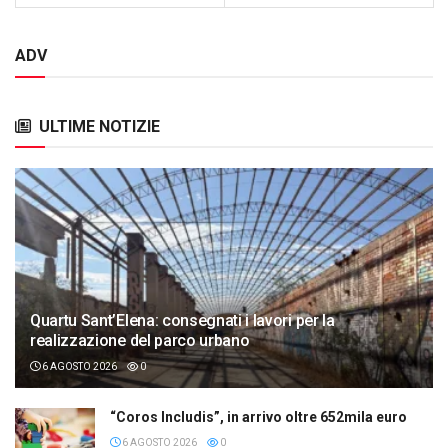
ADV
ULTIME NOTIZIE
Quartu Sant’Elena: consegnati i lavori per la
realizzazione del parco urbano
6 AGOSTO 2026
0
“Coros Includis”, in arrivo oltre 652mila euro
6 AGOSTO 2026
0