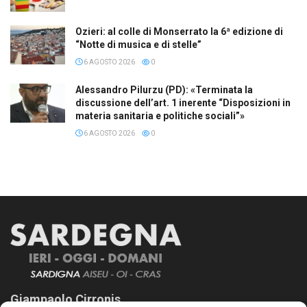
Ozieri: al colle di Monserrato la 6ª edizione di
“Notte di musica e di stelle”
6 AGOSTO 2026
0
Alessandro Pilurzu (PD): «Terminata la
discussione dell’art. 1 inerente “Disposizioni in
materia sanitaria e politiche sociali”»
6 AGOSTO 2026
0
Giampaolo Cirronis