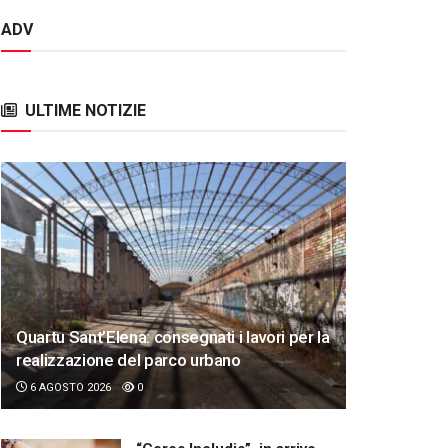
ADV
ULTIME NOTIZIE
Quartu Sant’Elena: consegnati i lavori per la
realizzazione del parco urbano
6 AGOSTO 2026
0