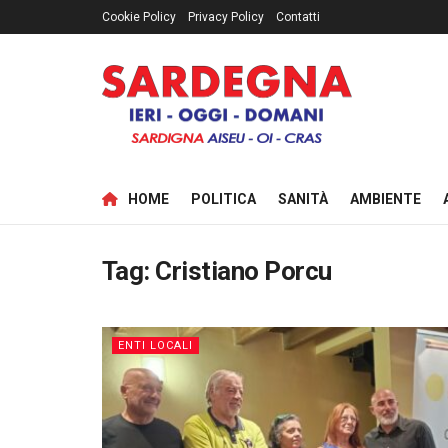
Cookie Policy
Privacy Policy
Contatti
HOME
POLITICA
SANITÀ
AMBIENTE
Tag:
Cristiano Porcu
ENTI LOCALI