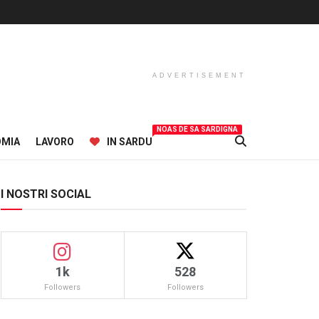
ADVERTISEMENT
NOAS DE SA SARDIGNA
OMIA
LAVORO
IN SARDU
I NOSTRI SOCIAL
1k
528
Followers
Followers