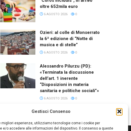
“Coros Includis”, in arrivo
oltre 652mila euro
6 AGOSTO 2026
0
Ozieri: al colle di Monserrato
la 6ª edizione di “Notte di
musica e di stelle”
6 AGOSTO 2026
0
Alessandro Pilurzu (PD):
«Terminata la discussione
dell’art. 1 inerente
“Disposizioni in materia
sanitaria e politiche sociali”»
6 AGOSTO 2026
0
Gestisci Consenso
le migliori esperienze, utilizziamo tecnologie come i cookie per
 e/o accedere alle informazioni del dispositivo. Il consenso a queste