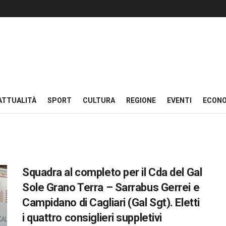
ATTUALITÀ
SPORT
CULTURA
REGIONE
EVENTI
ECON
Squadra al completo per il Cda del Gal
Sole Grano Terra – Sarrabus Gerrei e
Campidano di Cagliari (Gal Sgt). Eletti
i quattro consiglieri suppletivi