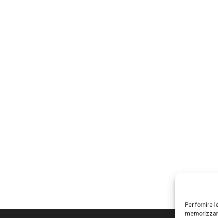
Per fornire 
memorizzare