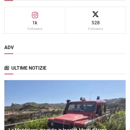
1k
528
Followers
Followers
ADV
ULTIME NOTIZIE