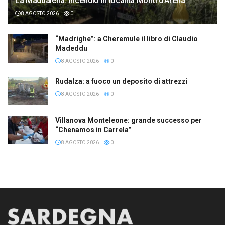
La Maddalena: incendio in località Monti d’Arena
8 AGOSTO 2026
0
“Madrighe”: a Cheremule il libro di Claudio
Madeddu
8 AGOSTO 2026
0
Rudalza: a fuoco un deposito di attrezzi
8 AGOSTO 2026
0
Villanova Monteleone: grande successo per
“Chenamos in Carrela”
8 AGOSTO 2026
0