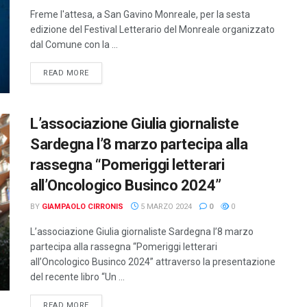
Freme l'attesa, a San Gavino Monreale, per la sesta
edizione del Festival Letterario del Monreale organizzato
dal Comune con la ...
DETAILS
READ MORE
L’associazione Giulia giornaliste
Sardegna l’8 marzo partecipa alla
rassegna “Pomeriggi letterari
all’Oncologico Businco 2024”
BY
GIAMPAOLO CIRRONIS
5 MARZO 2024
0
0
L’associazione Giulia giornaliste Sardegna l’8 marzo
partecipa alla rassegna “Pomeriggi letterari
all’Oncologico Businco 2024” attraverso la presentazione
del recente libro “Un ...
DETAILS
READ MORE