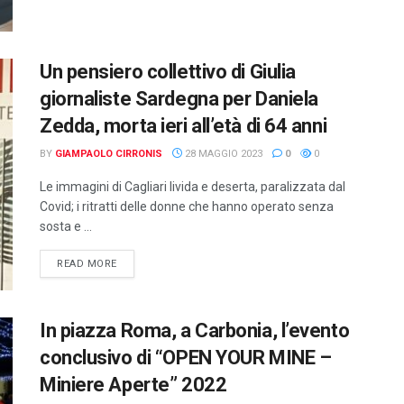
Un pensiero collettivo di Giulia
giornaliste Sardegna per Daniela
Zedda, morta ieri all’età di 64 anni
BY
GIAMPAOLO CIRRONIS
28 MAGGIO 2023
0
0
Le immagini di Cagliari livida e deserta, paralizzata dal
Covid; i ritratti delle donne che hanno operato senza
sosta e ...
DETAILS
READ MORE
In piazza Roma, a Carbonia, l’evento
conclusivo di “OPEN YOUR MINE –
Miniere Aperte” 2022