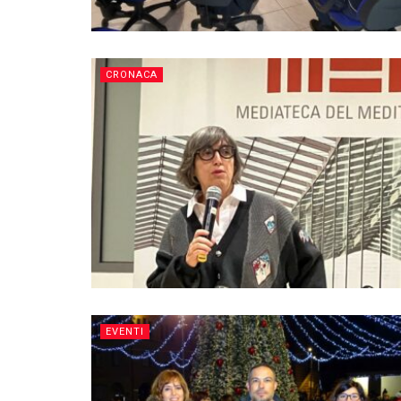
CRONACA
EVENTI