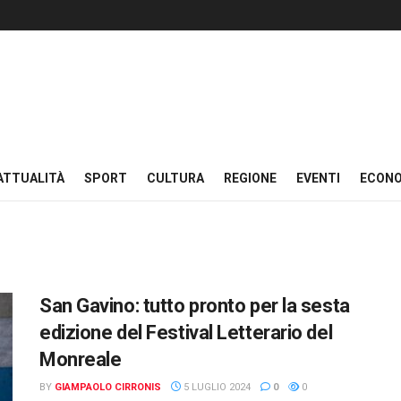
ATTUALITÀ
SPORT
CULTURA
REGIONE
EVENTI
ECON
San Gavino: tutto pronto per la sesta
edizione del Festival Letterario del
Monreale
BY
GIAMPAOLO CIRRONIS
5 LUGLIO 2024
0
0