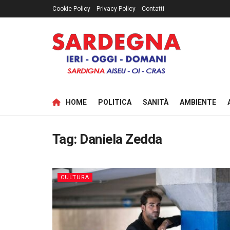
Cookie Policy
Privacy Policy
Contatti
HOME
POLITICA
SANITÀ
AMBIENTE
Tag:
Daniela Zedda
CULTURA