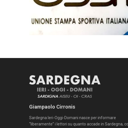
Giampaolo Cirronis
Sardegna Ieri-Oggi-Domani nasce per informare
“liberamente” i lettori su quanto accade in Sardegna, c