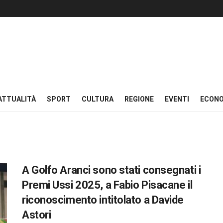
ATTUALITÀ
SPORT
CULTURA
REGIONE
EVENTI
ECON
A Golfo Aranci sono stati consegnati i
Premi Ussi 2025, a Fabio Pisacane il
riconoscimento intitolato a Davide
Astori