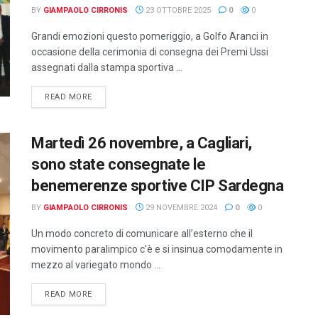
BY
GIAMPAOLO CIRRONIS
23 OTTOBRE 2025
0
0
Grandi emozioni questo pomeriggio, a Golfo Aranci in
occasione della cerimonia di consegna dei Premi Ussi
assegnati dalla stampa sportiva ...
DETAILS
READ MORE
Martedì 26 novembre, a Cagliari,
sono state consegnate le
benemerenze sportive CIP Sardegna
BY
GIAMPAOLO CIRRONIS
29 NOVEMBRE 2024
0
0
Un modo concreto di comunicare all’esterno che il
movimento paralimpico c’è e si insinua comodamente in
mezzo al variegato mondo ...
DETAILS
READ MORE