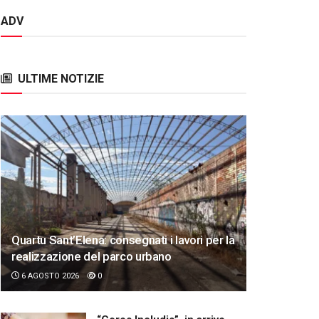
ADV
ULTIME NOTIZIE
Quartu Sant’Elena: consegnati i lavori per la
realizzazione del parco urbano
6 AGOSTO 2026
0