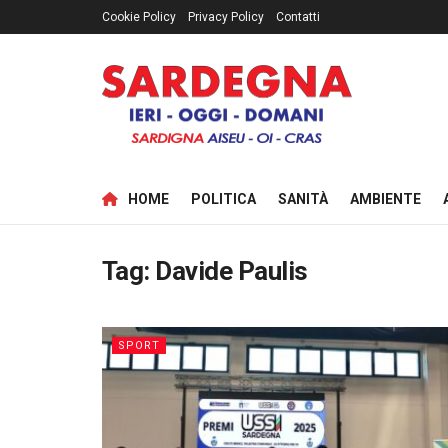
Cookie Policy
Privacy Policy
Contatti
HOME
POLITICA
SANITÀ
AMBIENTE
Tag:
Davide Paulis
SPORT