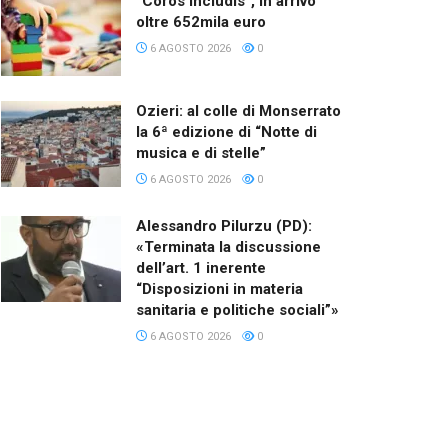
“Coros Includis”, in arrivo
oltre 652mila euro
6 AGOSTO 2026
0
Ozieri: al colle di Monserrato
la 6ª edizione di “Notte di
musica e di stelle”
6 AGOSTO 2026
0
Alessandro Pilurzu (PD):
«Terminata la discussione
dell’art. 1 inerente
“Disposizioni in materia
sanitaria e politiche sociali”»
6 AGOSTO 2026
0