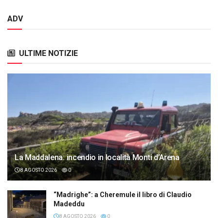
ADV
ULTIME NOTIZIE
La Maddalena: incendio in località Monti d’Arena
8 AGOSTO 2026
0
“Madrighe”: a Cheremule il libro di Claudio
Madeddu
8 AGOSTO 2026
0