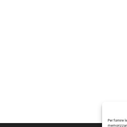
Per fornire 
memorizzare