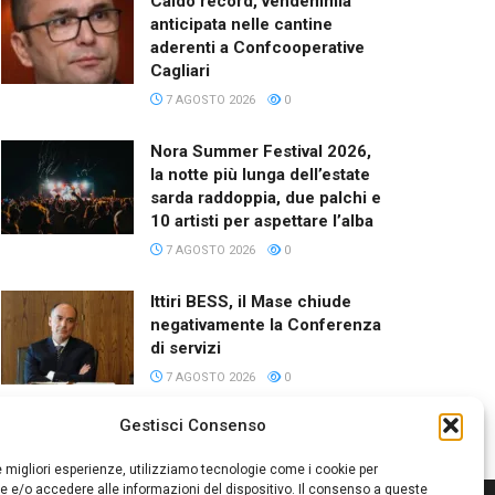
Caldo record, vendemmia
anticipata nelle cantine
aderenti a Confcooperative
Cagliari
7 AGOSTO 2026
0
Nora Summer Festival 2026,
la notte più lunga dell’estate
sarda raddoppia, due palchi e
10 artisti per aspettare l’alba
7 AGOSTO 2026
0
Ittiri BESS, il Mase chiude
negativamente la Conferenza
di servizi
7 AGOSTO 2026
0
Gestisci Consenso
le migliori esperienze, utilizziamo tecnologie come i cookie per
 e/o accedere alle informazioni del dispositivo. Il consenso a queste