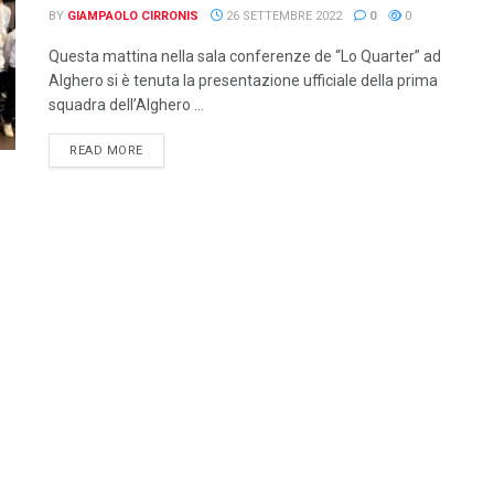
BY
GIAMPAOLO CIRRONIS
26 SETTEMBRE 2022
0
0
Questa mattina nella sala conferenze de “Lo Quarter” ad
Alghero si è tenuta la presentazione ufficiale della prima
squadra dell’Alghero ...
DETAILS
READ MORE