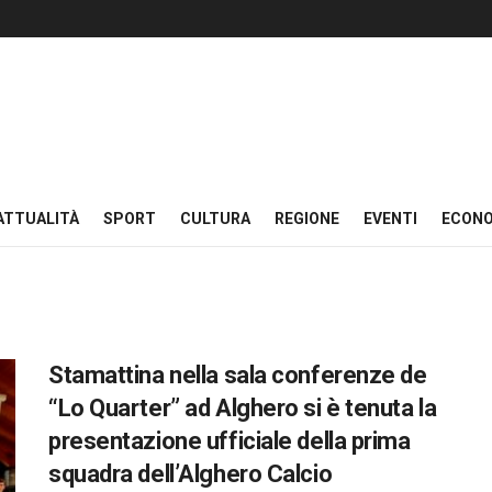
ATTUALITÀ
SPORT
CULTURA
REGIONE
EVENTI
ECON
Stamattina nella sala conferenze de
“Lo Quarter” ad Alghero si è tenuta la
presentazione ufficiale della prima
squadra dell’Alghero Calcio