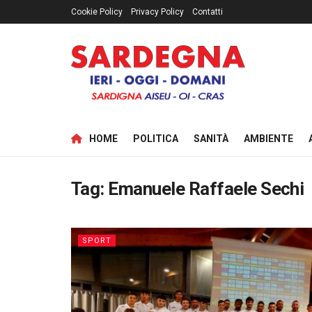
Cookie Policy
Privacy Policy
Contatti
HOME
POLITICA
SANITÀ
AMBIENTE
Tag:
Emanuele Raffaele Sechi
SPORT