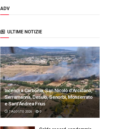
ADV
ULTIME NOTIZIE
Incendi a Carbonia, San Nicolò d’Arcidano,
Serramanna, Desulo, Senorbì, Monserrato
e Sant’Andrea Frius
7 AGOSTO 2026
0