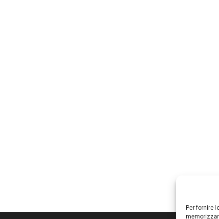
Per fornire 
memorizzare