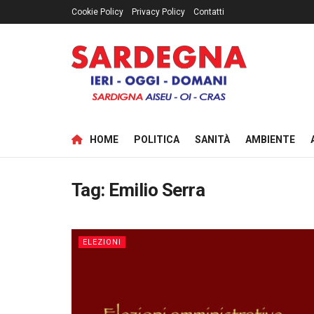
Cookie Policy
Privacy Policy
Contatti
HOME
POLITICA
SANITÀ
AMBIENTE
Tag:
Emilio Serra
ELEZIONI