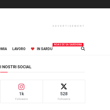
ADVERTISEMENT
NOAS DE SA SARDIGNA
OMIA
LAVORO
IN SARDU
I NOSTRI SOCIAL
1k
528
Followers
Followers