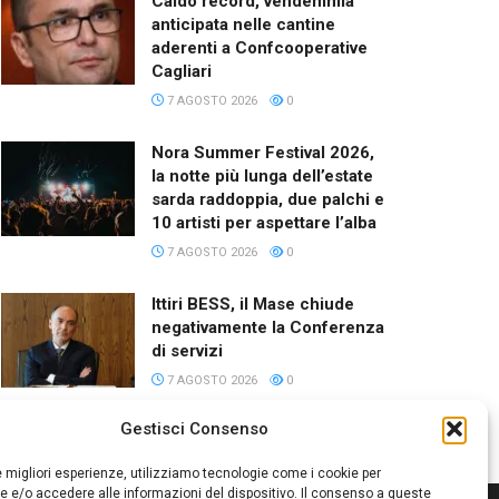
Caldo record, vendemmia
anticipata nelle cantine
aderenti a Confcooperative
Cagliari
7 AGOSTO 2026
0
Nora Summer Festival 2026,
la notte più lunga dell’estate
sarda raddoppia, due palchi e
10 artisti per aspettare l’alba
7 AGOSTO 2026
0
Ittiri BESS, il Mase chiude
negativamente la Conferenza
di servizi
7 AGOSTO 2026
0
Gestisci Consenso
le migliori esperienze, utilizziamo tecnologie come i cookie per
 e/o accedere alle informazioni del dispositivo. Il consenso a queste