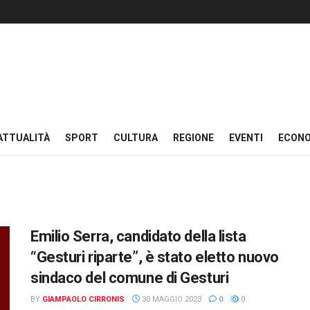
ATTUALITÀ
SPORT
CULTURA
REGIONE
EVENTI
ECON
Emilio Serra, candidato della lista
“Gesturi riparte”, è stato eletto nuovo
sindaco del comune di Gesturi
BY
GIAMPAOLO CIRRONIS
30 MAGGIO 2023
0
0