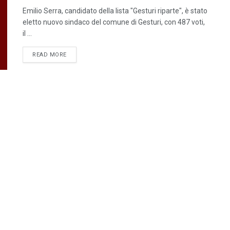
Emilio Serra, candidato della lista "Gesturi riparte", è stato
eletto nuovo sindaco del comune di Gesturi, con 487 voti,
il ...
DETAILS
READ MORE