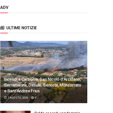
ADV
ULTIME NOTIZIE
Incendi a Carbonia, San Nicolò d’Arcidano,
Serramanna, Desulo, Senorbì, Monserrato
e Sant’Andrea Frius
7 AGOSTO 2026
0