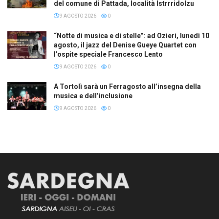
del comune di Pattada, località Istrrridolzu
9 AGOSTO 2026
0
“Notte di musica e di stelle”: ad Ozieri, lunedì 10
agosto, il jazz del Denise Gueye Quartet con
l’ospite speciale Francesco Lento
9 AGOSTO 2026
0
A Tortolì sarà un Ferragosto all’insegna della
musica e dell’inclusione
9 AGOSTO 2026
0