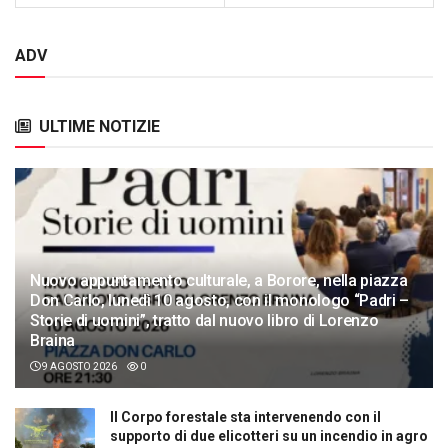
ADV
ULTIME NOTIZIE
Nuovo appuntamento culturale, a Borore, nella piazza
Don Carlo, lunedì 10 agosto, con il monologo “Padri –
Storie di uomini”, tratto dal nuovo libro di Lorenzo
Braina
9 AGOSTO 2026
0
Il Corpo forestale sta intervenendo con il
supporto di due elicotteri su un incendio in agro