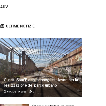
ADV
ULTIME NOTIZIE
Quartu Sant’Elena: consegnati i lavori per la
realizzazione del parco urbano
6 AGOSTO 2026
0