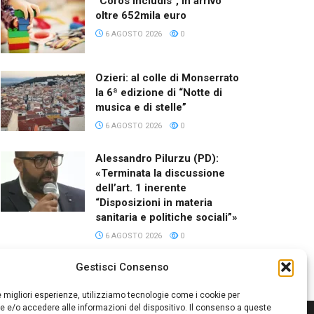
“Coros Includis”, in arrivo
oltre 652mila euro
6 AGOSTO 2026
0
Ozieri: al colle di Monserrato
la 6ª edizione di “Notte di
musica e di stelle”
6 AGOSTO 2026
0
Alessandro Pilurzu (PD):
«Terminata la discussione
dell’art. 1 inerente
“Disposizioni in materia
sanitaria e politiche sociali”»
6 AGOSTO 2026
0
Gestisci Consenso
le migliori esperienze, utilizziamo tecnologie come i cookie per
 e/o accedere alle informazioni del dispositivo. Il consenso a queste