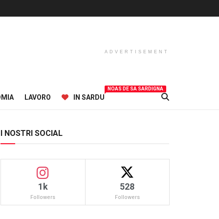
ADVERTISEMENT
NOAS DE SA SARDIGNA
OMIA
LAVORO
IN SARDU
I NOSTRI SOCIAL
1k
528
Followers
Followers