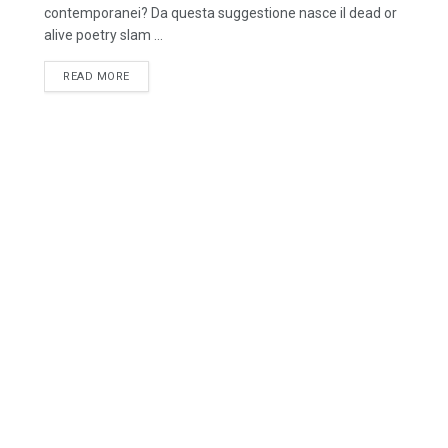
contemporanei? Da questa suggestione nasce il dead or
alive poetry slam ...
DETAILS
READ MORE