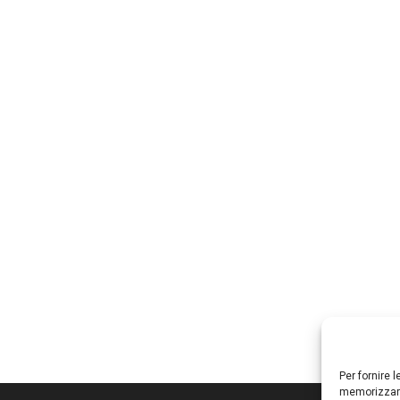
Per fornire 
memorizzare