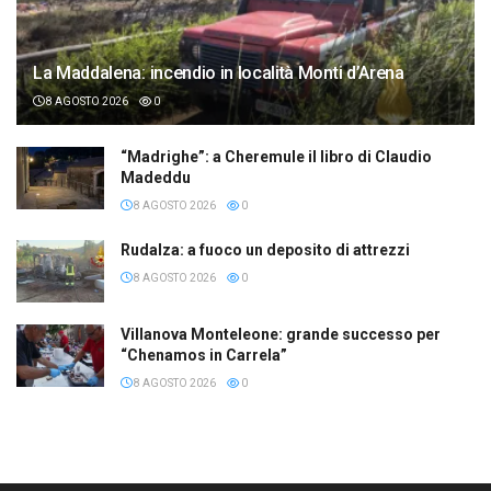
La Maddalena: incendio in località Monti d’Arena
8 AGOSTO 2026
0
“Madrighe”: a Cheremule il libro di Claudio
Madeddu
8 AGOSTO 2026
0
Rudalza: a fuoco un deposito di attrezzi
8 AGOSTO 2026
0
Villanova Monteleone: grande successo per
“Chenamos in Carrela”
8 AGOSTO 2026
0