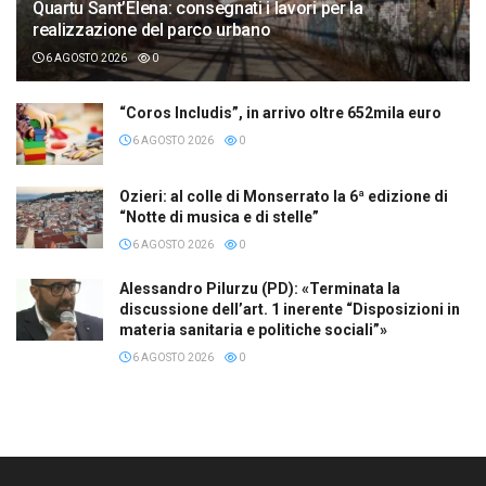
Quartu Sant’Elena: consegnati i lavori per la
realizzazione del parco urbano
6 AGOSTO 2026
0
“Coros Includis”, in arrivo oltre 652mila euro
6 AGOSTO 2026
0
Ozieri: al colle di Monserrato la 6ª edizione di
“Notte di musica e di stelle”
6 AGOSTO 2026
0
Alessandro Pilurzu (PD): «Terminata la
discussione dell’art. 1 inerente “Disposizioni in
materia sanitaria e politiche sociali”»
6 AGOSTO 2026
0