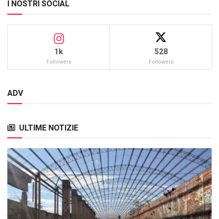
I NOSTRI SOCIAL
1k
528
Followers
Followers
ADV
ULTIME NOTIZIE