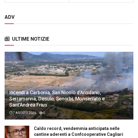
ADV
ULTIME NOTIZIE
Incendi a Carbonia, San Nicolò d’Arcidano,
Serramanna, Desulo, Senorbì, Monserrato e
Sant’Andrea Frius
7 AGOSTO 2026
0
Caldo record, vendemmia anticipata nelle
cantine aderenti a Confcooperative Cagliari