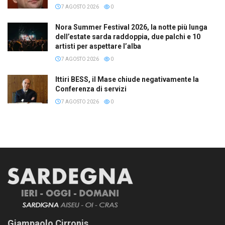
7 AGOSTO 2026
0
Nora Summer Festival 2026, la notte più lunga
dell’estate sarda raddoppia, due palchi e 10
artisti per aspettare l’alba
7 AGOSTO 2026
0
Ittiri BESS, il Mase chiude negativamente la
Conferenza di servizi
7 AGOSTO 2026
0
Giampaolo Cirronis