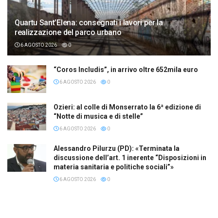
Quartu Sant’Elena: consegnati i lavori per la
realizzazione del parco urbano
6 AGOSTO 2026
0
“Coros Includis”, in arrivo oltre 652mila euro
6 AGOSTO 2026
0
Ozieri: al colle di Monserrato la 6ª edizione di
“Notte di musica e di stelle”
6 AGOSTO 2026
0
Alessandro Pilurzu (PD): «Terminata la
discussione dell’art. 1 inerente “Disposizioni in
materia sanitaria e politiche sociali”»
6 AGOSTO 2026
0