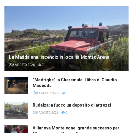
La Maddalena: incendio in località Monti d’Arena
8 AGOSTO 2026
0
“Madrighe”: a Cheremule il libro di Claudio
Madeddu
8 AGOSTO 2026
0
Rudalza: a fuoco un deposito di attrezzi
8 AGOSTO 2026
0
Villanova Monteleone: grande successo per