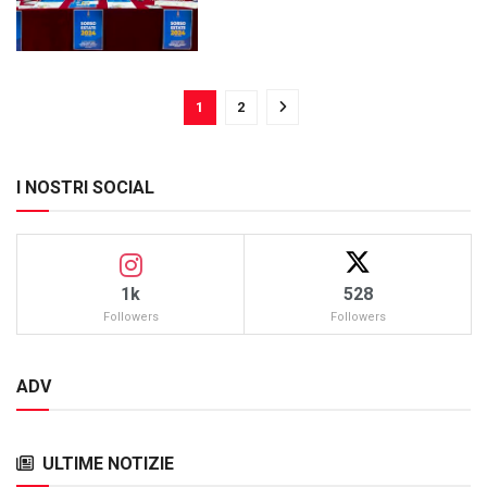
1
2
I NOSTRI SOCIAL
1k
528
Followers
Followers
ADV
ULTIME NOTIZIE