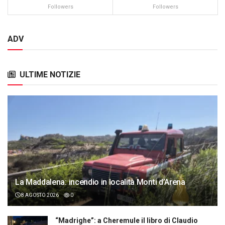
Followers
Followers
ADV
ULTIME NOTIZIE
La Maddalena: incendio in località Monti d’Arena
8 AGOSTO 2026
0
“Madrighe”: a Cheremule il libro di Claudio