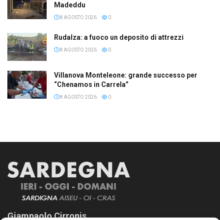
Madeddu
8 AGOSTO 2026
0
Rudalza: a fuoco un deposito di attrezzi
8 AGOSTO 2026
0
Villanova Monteleone: grande successo per
“Chenamos in Carrela”
8 AGOSTO 2026
0
Giampaolo Cirronis