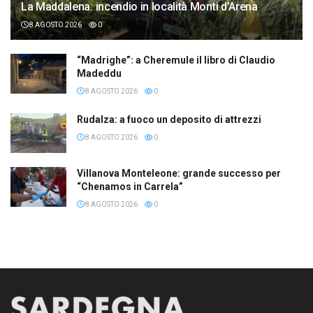
La Maddalena: incendio in località Monti d’Arena
8 AGOSTO 2026
0
“Madrighe”: a Cheremule il libro di Claudio
Madeddu
8 AGOSTO 2026
0
Rudalza: a fuoco un deposito di attrezzi
8 AGOSTO 2026
0
Villanova Monteleone: grande successo per
“Chenamos in Carrela”
8 AGOSTO 2026
0