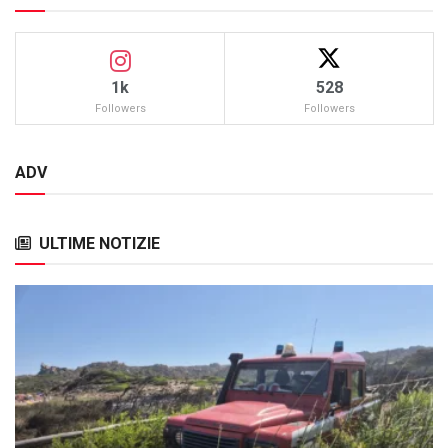
1k
528
Followers
Followers
ADV
ULTIME NOTIZIE