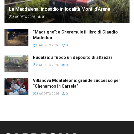
La Maddalena: incendio in località Monti d’Arena
8 AGOSTO 2026
0
“Madrighe”: a Cheremule il libro di Claudio
Madeddu
8 AGOSTO 2026
0
Rudalza: a fuoco un deposito di attrezzi
8 AGOSTO 2026
0
Villanova Monteleone: grande successo per
“Chenamos in Carrela”
8 AGOSTO 2026
0