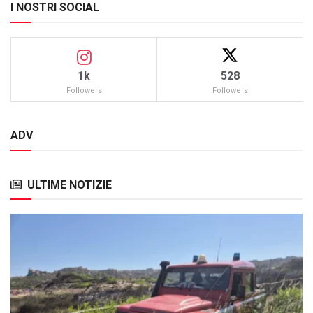
I NOSTRI SOCIAL
1k
528
Followers
Followers
ADV
ULTIME NOTIZIE