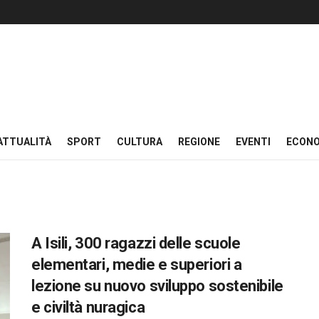
ATTUALITÀ
SPORT
CULTURA
REGIONE
EVENTI
ECON
A Isili, 300 ragazzi delle scuole
elementari, medie e superiori a
lezione su nuovo sviluppo sostenibile
e civiltà nuragica