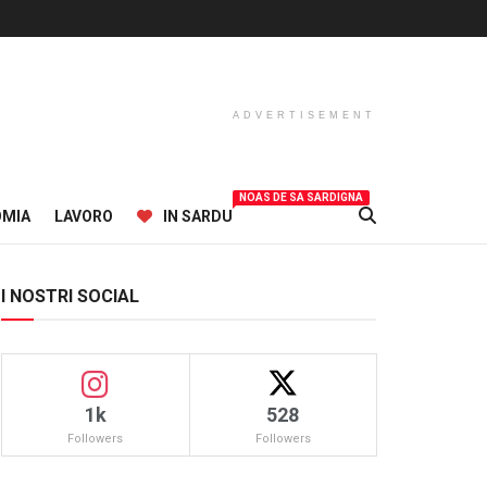
ADVERTISEMENT
NOAS DE SA SARDIGNA
OMIA
LAVORO
IN SARDU
I NOSTRI SOCIAL
1k
528
Followers
Followers