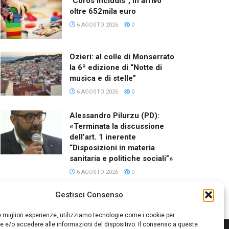
“Coros Includis”, in arrivo
oltre 652mila euro
6 AGOSTO 2026
0
Ozieri: al colle di Monserrato
la 6ª edizione di “Notte di
musica e di stelle”
6 AGOSTO 2026
0
Alessandro Pilurzu (PD):
«Terminata la discussione
dell’art. 1 inerente
“Disposizioni in materia
sanitaria e politiche sociali”»
6 AGOSTO 2026
0
Gestisci Consenso
le migliori esperienze, utilizziamo tecnologie come i cookie per
 e/o accedere alle informazioni del dispositivo. Il consenso a queste