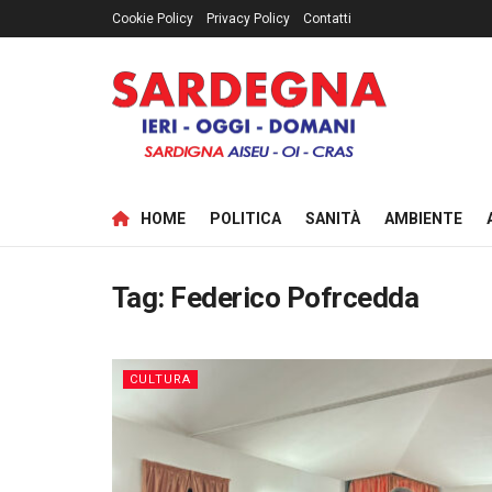
Cookie Policy
Privacy Policy
Contatti
HOME
POLITICA
SANITÀ
AMBIENTE
Tag:
Federico Pofrcedda
CULTURA