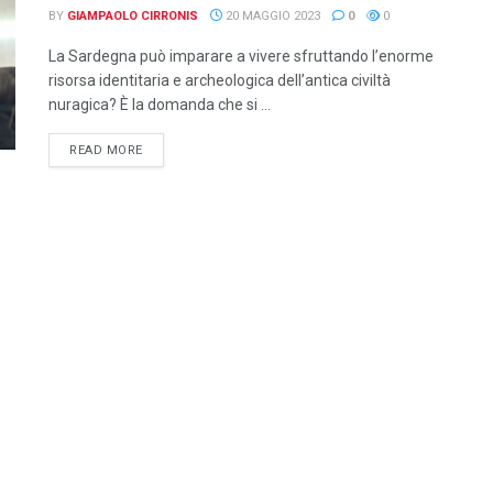
BY
GIAMPAOLO CIRRONIS
20 MAGGIO 2023
0
0
La Sardegna può imparare a vivere sfruttando l’enorme
risorsa identitaria e archeologica dell’antica civiltà
nuragica? È la domanda che si ...
DETAILS
READ MORE