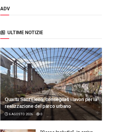
ADV
ULTIME NOTIZIE
Quartu Sant’Elena: consegnati i lavori per la
realizzazione del parco urbano
6 AGOSTO 2026
0