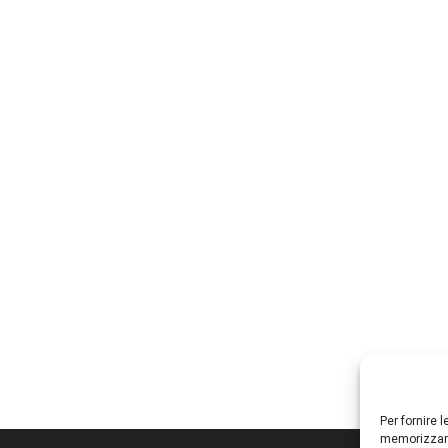
Per fornire 
memorizzare