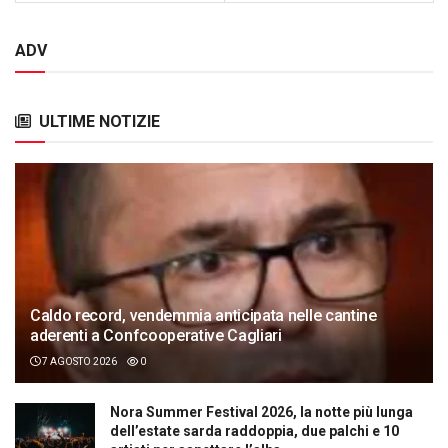
ADV
ULTIME NOTIZIE
Caldo record, vendemmia anticipata nelle cantine
aderenti a Confcooperative Cagliari
7 AGOSTO 2026
0
Nora Summer Festival 2026, la notte più lunga
dell’estate sarda raddoppia, due palchi e 10