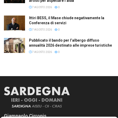
artisti per aspettare l’alba
7 AGOSTO 2026
0
Ittiri BESS, il Mase chiude negativamente la
Conferenza di servizi
7 AGOSTO 2026
0
Pubblicato il bando per l’albergo diffuso
annualità 2026 destinato alle imprese turistiche
7 AGOSTO 2026
0
Giampaolo Cirronis