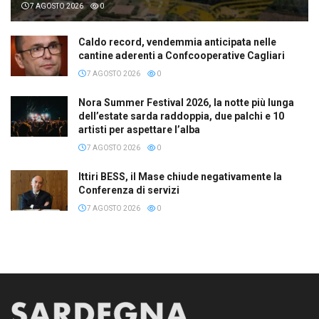
7 AGOSTO 2026
0
Caldo record, vendemmia anticipata nelle
cantine aderenti a Confcooperative Cagliari
7 AGOSTO 2026
0
Nora Summer Festival 2026, la notte più lunga
dell’estate sarda raddoppia, due palchi e 10
artisti per aspettare l’alba
7 AGOSTO 2026
0
Ittiri BESS, il Mase chiude negativamente la
Conferenza di servizi
7 AGOSTO 2026
0