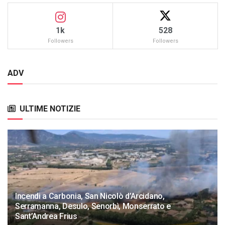
1k
528
Followers
Followers
ADV
ULTIME NOTIZIE
Incendi a Carbonia, San Nicolò d’Arcidano,
Serramanna, Desulo, Senorbì, Monserrato e
Sant’Andrea Frius