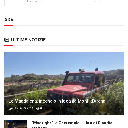
Followers
Followers
ADV
ULTIME NOTIZIE
La Maddalena: incendio in località Monti d’Arena
8 AGOSTO 2026
0
“Madrighe”: a Cheremule il libro di Claudio