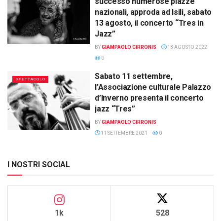
successo numerose piazze
nazionali, approda ad Isili, sabato
13 agosto, il concerto “Tres in
Jazz”
BY
GIAMPAOLO CIRRONIS
13 AGOSTO 2022
0
Sabato 11 settembre,
SPETTACOLO
l’Associazione culturale Palazzo
d’Inverno presenta il concerto
jazz “Tres”
BY
GIAMPAOLO CIRRONIS
11 SETTEMBRE 2021
0
I NOSTRI SOCIAL
1k
528