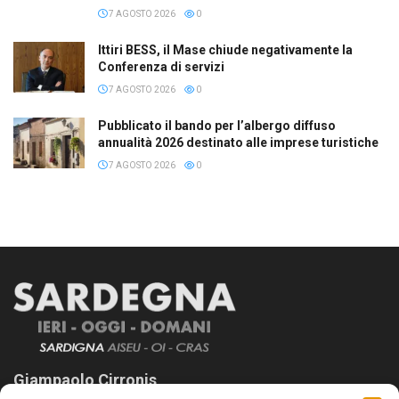
7 AGOSTO 2026
0
Ittiri BESS, il Mase chiude negativamente la
Conferenza di servizi
7 AGOSTO 2026
0
Pubblicato il bando per l’albergo diffuso
annualità 2026 destinato alle imprese turistiche
7 AGOSTO 2026
0
Giampaolo Cirronis