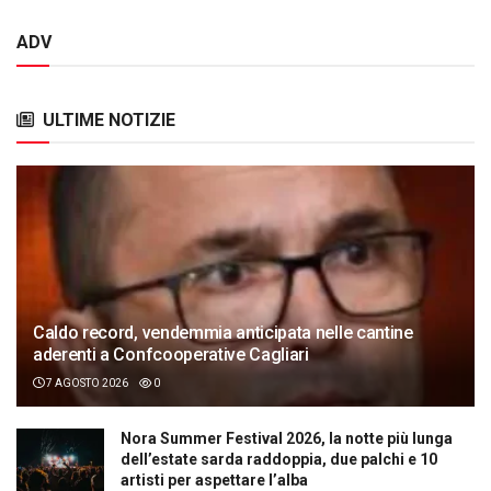
ADV
ULTIME NOTIZIE
Caldo record, vendemmia anticipata nelle cantine
aderenti a Confcooperative Cagliari
7 AGOSTO 2026
0
Nora Summer Festival 2026, la notte più lunga
dell’estate sarda raddoppia, due palchi e 10
artisti per aspettare l’alba