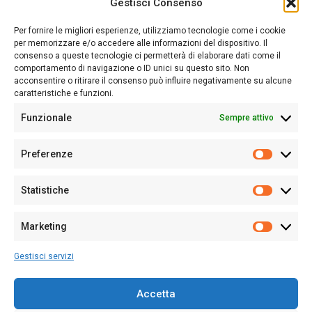
Gestisci Consenso
Sardegna Ieri-Oggi-Domani nasce per informare “liberamente” i
lettori su quanto accade in Sardegna, con un occhio rivolto al
Per fornire le migliori esperienze, utilizziamo tecnologie come i cookie
nostro passato e, soprattutto, al nostro futuro
per memorizzare e/o accedere alle informazioni del dispositivo. Il
consenso a queste tecnologie ci permetterà di elaborare dati come il
Follow Us
comportamento di navigazione o ID unici su questo sito. Non
acconsentire o ritirare il consenso può influire negativamente su alcune
caratteristiche e funzioni.
Funzionale
Sempre attivo
Editore:
Giampaolo Cirronis Ditta individuale
Preferenze
Sede:
Via Cristoforo Colombo 09013 Carbonia
Prefere
Direttore responsabile:
Giampaolo Cirronis
Partita IVA
02270380922
Statistiche
Statistic
N° di iscrizione al ROC:
9294
N° di iscrizione al Registro Stampa Tribunale di Cagliari:
N°
Marketing
128/2020 del 10/02/2020
Marketi
Tel.
+39 391 1265423
Gestisci servizi
Per la Pubblicità:
+39 328 6132020
Accetta