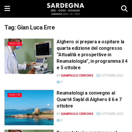
Tag:
Gian Luca Erre
Alghero si prepara a ospitare la
SANITÀ
quarta edizione del congresso
“Attualità e prospettive in
Reumatologia”, in programma il 4
e 5 ottobre
BY
GIAMPAOLO CIRRONIS
3 OTTOBRE 2024
0
Reumatologi a convegno al
SANITÀ
Quarté Sayàl di Alghero il 6 e 7
ottobre
BY
GIAMPAOLO CIRRONIS
4 OTTOBRE 2023
0