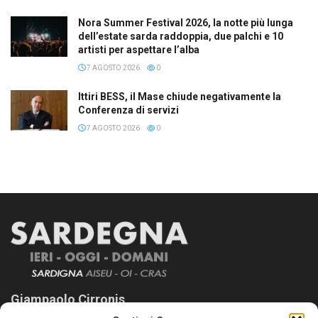
Nora Summer Festival 2026, la notte più lunga
dell’estate sarda raddoppia, due palchi e 10
artisti per aspettare l’alba
7 AGOSTO 2026
0
Ittiri BESS, il Mase chiude negativamente la
Conferenza di servizi
7 AGOSTO 2026
0
Giampaolo Cirronis