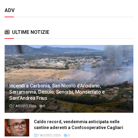
ADV
ULTIME NOTIZIE
Incendi a Carbonia, San Nicolò d’Arcidano,
Serramanna, Desulo, Senorbì, Monserrato e
Sant’Andrea Frius
7 AGOSTO 2026
0
Caldo record, vendemmia anticipata nelle
cantine aderenti a Confcooperative Cagliari
7 AGOSTO 2026
0