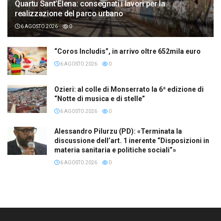
Quartu Sant’Elena: consegnati i lavori per la
realizzazione del parco urbano
6 AGOSTO 2026
0
“Coros Includis”, in arrivo oltre 652mila euro
6 AGOSTO 2026
0
Ozieri: al colle di Monserrato la 6ª edizione di
“Notte di musica e di stelle”
6 AGOSTO 2026
0
Alessandro Pilurzu (PD): «Terminata la
discussione dell’art. 1 inerente “Disposizioni in
materia sanitaria e politiche sociali”»
6 AGOSTO 2026
0