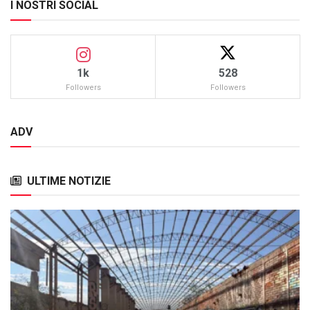
I NOSTRI SOCIAL
1k
528
Followers
Followers
ADV
ULTIME NOTIZIE