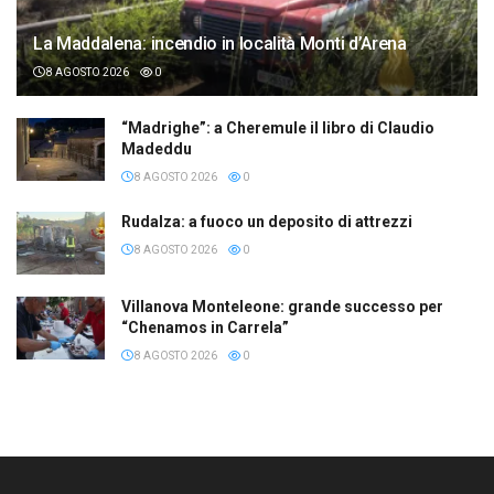
La Maddalena: incendio in località Monti d’Arena
8 AGOSTO 2026
0
“Madrighe”: a Cheremule il libro di Claudio
Madeddu
8 AGOSTO 2026
0
Rudalza: a fuoco un deposito di attrezzi
8 AGOSTO 2026
0
Villanova Monteleone: grande successo per
“Chenamos in Carrela”
8 AGOSTO 2026
0