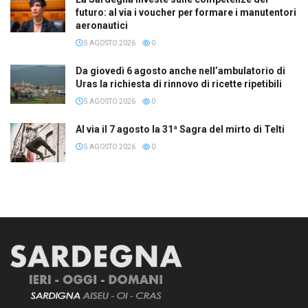
futuro: al via i voucher per formare i manutentori
aeronautici
5 AGOSTO 2026
0
Da giovedì 6 agosto anche nell’ambulatorio di
Uras la richiesta di rinnovo di ricette ripetibili
5 AGOSTO 2026
0
Al via il 7 agosto la 31ª Sagra del mirto di Telti
5 AGOSTO 2026
0