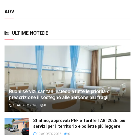
ADV
ULTIME NOTIZIE
Buoni servizi sanitari: esteso a tutte le priorità di
prescrizione il sostegno alle persone più fragili
10 AGOSTO 2026
0
Stintino, approvati PEF e Tariffe TARI 2026: più
servizi per il territorio e bollette più leggere
10 AGOSTO 2026
0