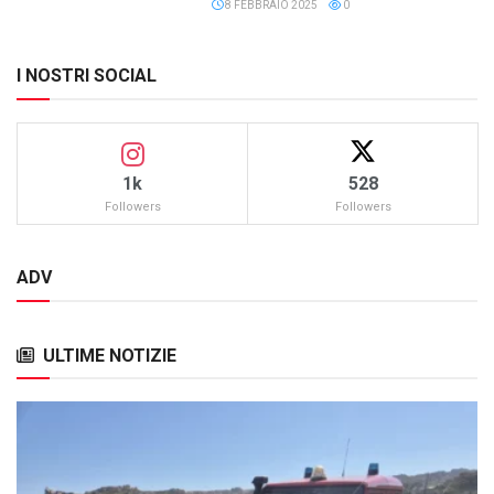
8 FEBBRAIO 2025
0
I NOSTRI SOCIAL
1k
528
Followers
Followers
ADV
ULTIME NOTIZIE