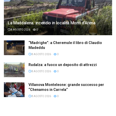
La Maddalena: incendio in località Monti d’Arena
8 AGOSTO 2026
0
“Madrighe”: a Cheremule il libro di Claudio
Madeddu
8 AGOSTO 2026
0
Rudalza: a fuoco un deposito di attrezzi
8 AGOSTO 2026
0
Villanova Monteleone: grande successo per
“Chenamos in Carrela”
8 AGOSTO 2026
0