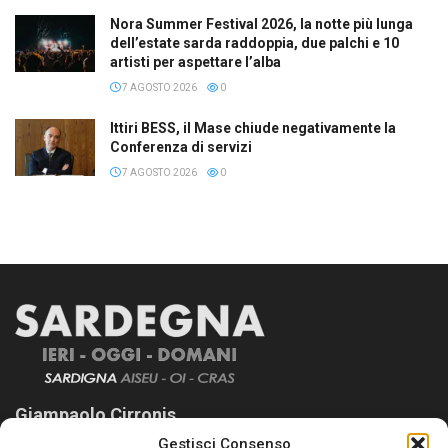
Nora Summer Festival 2026, la notte più lunga
dell’estate sarda raddoppia, due palchi e 10
artisti per aspettare l’alba
7 AGOSTO 2026
0
Ittiri BESS, il Mase chiude negativamente la
Conferenza di servizi
7 AGOSTO 2026
0
Giampaolo Cirronis
Gestisci Consenso