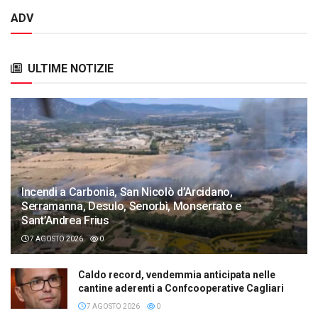
ADV
ULTIME NOTIZIE
Incendi a Carbonia, San Nicolò d’Arcidano,
Serramanna, Desulo, Senorbì, Monserrato e
Sant’Andrea Frius
7 AGOSTO 2026
0
Caldo record, vendemmia anticipata nelle
cantine aderenti a Confcooperative Cagliari
7 AGOSTO 2026
0