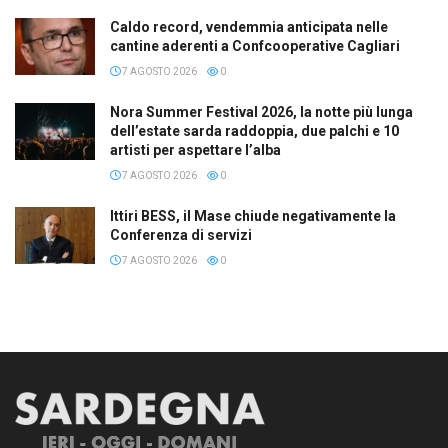
Caldo record, vendemmia anticipata nelle
cantine aderenti a Confcooperative Cagliari
7 AGOSTO 2026
0
Nora Summer Festival 2026, la notte più lunga
dell’estate sarda raddoppia, due palchi e 10
artisti per aspettare l’alba
7 AGOSTO 2026
0
Ittiri BESS, il Mase chiude negativamente la
Conferenza di servizi
7 AGOSTO 2026
0